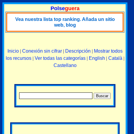
Polse
guera
Vea nuestra lista top ranking. Añada un sitio
web, blog
Inicio
|
Conexión sin cifrar
|
Descripción
|
Mostrar todos
los recursos
|
Ver todas las categorías
|
English
|
Català
|
Castellano