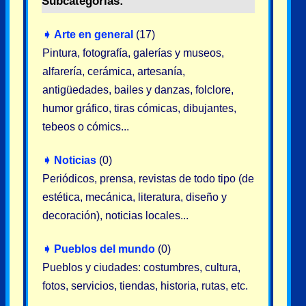
Subcategorías:
➧
Arte en general
(17)
Pintura, fotografía, galerías y museos,
alfarería, cerámica, artesanía,
antigüedades, bailes y danzas, folclore,
humor gráfico, tiras cómicas, dibujantes,
tebeos o cómics...
➧
Noticias
(0)
Periódicos, prensa, revistas de todo tipo (de
estética, mecánica, literatura, diseño y
decoración), noticias locales...
➧
Pueblos del mundo
(0)
Pueblos y ciudades: costumbres, cultura,
fotos, servicios, tiendas, historia, rutas, etc.