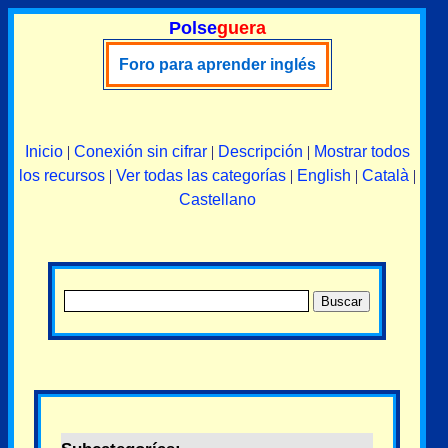
Polse
guera
Foro para aprender inglés
Inicio
|
Conexión sin cifrar
|
Descripción
|
Mostrar todos
los recursos
|
Ver todas las categorías
|
English
|
Català
|
Castellano