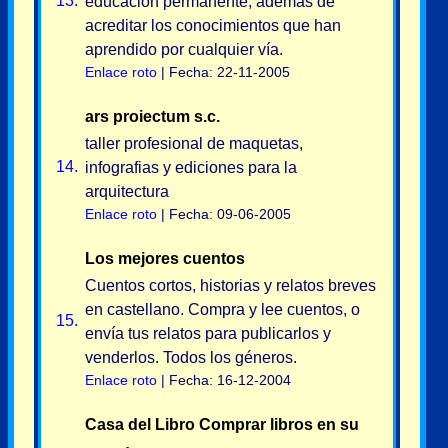
13.
educación permanente, además de
acreditar los conocimientos que han
aprendido por cualquier vía.
Enlace roto
| Fecha: 22-11-2005
ars proiectum s.c.
taller profesional de maquetas,
14.
infografias y ediciones para la
arquitectura
Enlace roto
| Fecha: 09-06-2005
Los mejores cuentos
Cuentos cortos, historias y relatos breves
en castellano. Compra y lee cuentos, o
15.
envía tus relatos para publicarlos y
venderlos. Todos los géneros.
Enlace roto
| Fecha: 16-12-2004
Casa del Libro Comprar libros en su