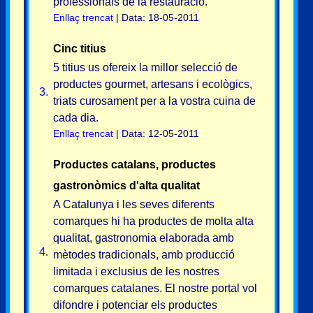
professionals de la restauració.
Enllaç trencat
| Data: 18-05-2011
Cinc titius
5 titius us ofereix la millor selecció de
productes gourmet, artesans i ecològics,
3.
triats curosament per a la vostra cuina de
cada dia.
Enllaç trencat
| Data: 12-05-2011
Productes catalans, productes
gastronòmics d'alta qualitat
A Catalunya i les seves diferents
comarques hi ha productes de molta alta
qualitat, gastronomia elaborada amb
4.
mètodes tradicionals, amb producció
limitada i exclusius de les nostres
comarques catalanes. El nostre portal vol
difondre i potenciar els productes