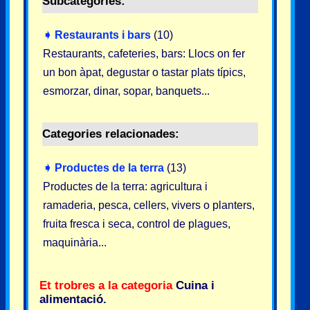
Subcategories:
➧
Restaurants i bars
(10)
Restaurants, cafeteries, bars: Llocs on fer
un bon àpat, degustar o tastar plats típics,
esmorzar, dinar, sopar, banquets...
Categories relacionades:
➧
Productes de la terra
(13)
Productes de la terra: agricultura i
ramaderia, pesca, cellers, vivers o planters,
fruita fresca i seca, control de plagues,
maquinària...
Et trobres a la categoria
Cuina i
alimentació
.