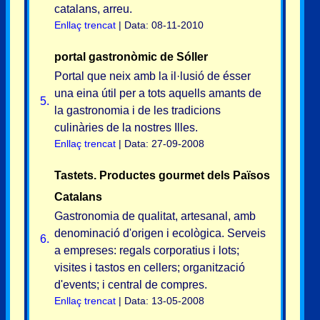
catalans, arreu.
Enllaç trencat
| Data: 08-11-2010
portal gastronòmic de Sóller
Portal que neix amb la il·lusió de ésser
una eina útil per a tots aquells amants de
5.
la gastronomia i de les tradicions
culinàries de la nostres Illes.
Enllaç trencat
| Data: 27-09-2008
Tastets. Productes gourmet dels Països
Catalans
Gastronomia de qualitat, artesanal, amb
denominació d'origen i ecològica. Serveis
6.
a empreses: regals corporatius i lots;
visites i tastos en cellers; organització
d'events; i central de compres.
Enllaç trencat
| Data: 13-05-2008