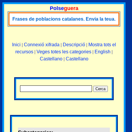
Polse
guera
Frases de poblacions catalanes. Envia la teua.
Inici
|
Connexió xifrada
|
Descripció
|
Mostra tots el
recursos
|
Veges totes les categories
|
English
|
Castellano
|
Castellano