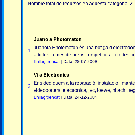
Nombre total de recursos en aquesta categoria:
2
.
Juanola Photomaton
Juanola Photomaton és una botiga d'electrodomè
1.
articles, a més de preus competitius, i ofertes p
Enllaç trencat
| Data: 29-07-2009
Vila Electronica
Ens dediquem a la reparació, instalacio i manteni
2.
videoporters, electronica, jvc, loewe, hitachi, teg
Enllaç trencat
| Data: 24-12-2004