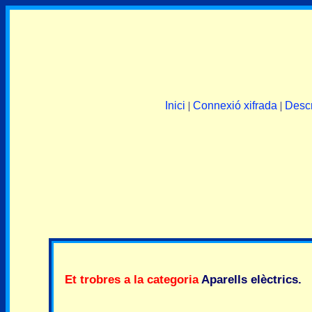
Inici
|
Connexió xifrada
|
Descr
Et trobres a la categoria
Aparells elèctrics
.