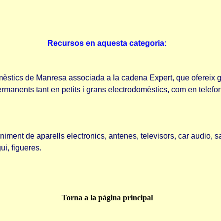
Recursos en aquesta categoria:
stics de Manresa associada a la cadena Expert, que ofereix gara
ermanents tant en petits i grans electrodomèstics, com en telefoni
ment de aparells electronics, antenes, televisors, car audio, sate
ui, figueres.
Torna a la pàgina principal