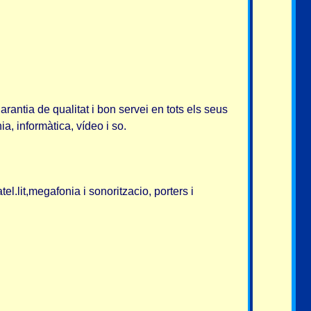
ntia de qualitat i bon servei en tots els seus
a, informàtica, vídeo i so.
l.lit,megafonia i sonoritzacio, porters i