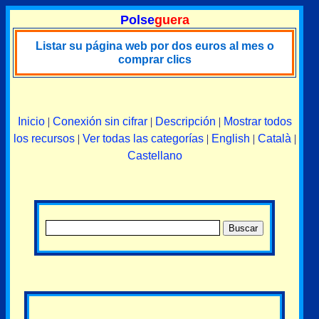
Polse
guera
Listar su página web por dos euros al mes o
comprar clics
Inicio
|
Conexión sin cifrar
|
Descripción
|
Mostrar todos
los recursos
|
Ver todas las categorías
|
English
|
Català
|
Castellano