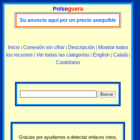
Polse
guera
Su anuncio aquí por un precio asequible
Inicio
|
Conexión sin cifrar
|
Descripción
|
Mostrar todos
los recursos
|
Ver todas las categorías
|
English
|
Català
|
Castellano
Gracias por ayudarnos a detectar enlaces rotos.