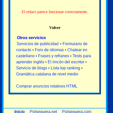
El enlace parece funcionar correctamente.
Volver
Otros servicios
Servicios de publicidad
•
Formulario de
contacto
•
Foro de idiomas
•
Chatear en
castellano
•
Frases y refranes
•
Tests para
aprender inglés
•
El rincón del escritor
•
Servicio de blogs
•
Lista top ranking
•
Gramática catalana de nivel medio
Comprar anuncios rotativos HTML
Inicio
Polseguera.net
Polseguera.com