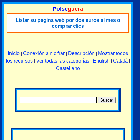
Polse
guera
Listar su página web por dos euros al mes o
comprar clics
Inicio
|
Conexión sin cifrar
|
Descripción
|
Mostrar todos
los recursos
|
Ver todas las categorías
|
English
|
Català
|
Castellano