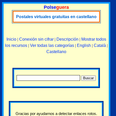
Polse
guera
Postales virtuales gratuitas en castellano
Inicio
|
Conexión sin cifrar
|
Descripción
|
Mostrar todos
los recursos
|
Ver todas las categorías
|
English
|
Català
|
Castellano
Gracias por ayudarnos a detectar enlaces rotos.