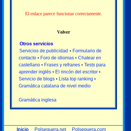
El enlace parece funcionar correctamente.
Volver
Otros servicios
Servicios de publicidad
•
Formulario de
contacto
•
Foro de idiomas
•
Chatear en
castellano
•
Frases y refranes
•
Tests para
aprender inglés
•
El rincón del escritor
•
Servicio de blogs
•
Lista top ranking
•
Gramática catalana de nivel medio
Gramática inglesa
Inicio
Polseguera.net
Polseguera.com