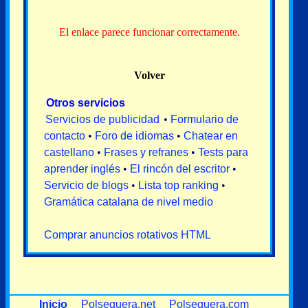
El enlace parece funcionar correctamente.
Volver
Otros servicios
Servicios de publicidad
•
Formulario de
contacto
•
Foro de idiomas
•
Chatear en
castellano
•
Frases y refranes
•
Tests para
aprender inglés
•
El rincón del escritor
•
Servicio de blogs
•
Lista top ranking
•
Gramática catalana de nivel medio
Comprar anuncios rotativos HTML
Inicio
Polseguera.net
Polseguera.com