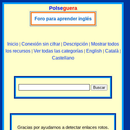
Polse
guera
Foro para aprender inglés
Inicio
|
Conexión sin cifrar
|
Descripción
|
Mostrar todos
los recursos
|
Ver todas las categorías
|
English
|
Català
|
Castellano
Gracias por ayudarnos a detectar enlaces rotos.