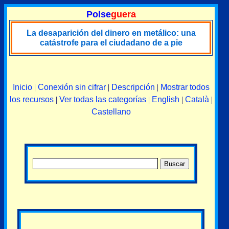
Polse
guera
La desaparición del dinero en metálico: una
catástrofe para el ciudadano de a pie
Inicio
|
Conexión sin cifrar
|
Descripción
|
Mostrar todos
los recursos
|
Ver todas las categorías
|
English
|
Català
|
Castellano