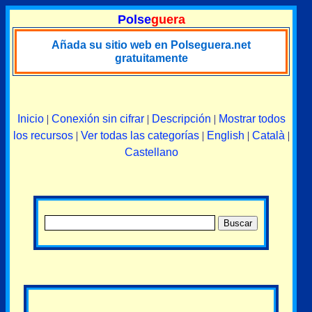
Polse
guera
Añada su sitio web en Polseguera.net
gratuitamente
Inicio
|
Conexión sin cifrar
|
Descripción
|
Mostrar todos
los recursos
|
Ver todas las categorías
|
English
|
Català
|
Castellano